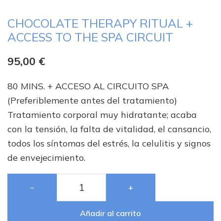
CHOCOLATE THERAPY RITUAL +
ACCESS TO THE SPA CIRCUIT
95,00
€
80 MINS. + ACCESO AL CIRCUITO SPA
(Preferiblemente antes del tratamiento)
Tratamiento corporal muy hidratante; acaba
con la tensión, la falta de vitalidad, el cansancio,
todos los síntomas del estrés, la celulitis y signos
de envejecimiento.
−
+
Añadir al carrito