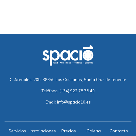
C. Arenales, 20b, 38650 Los Cristianos, Santa Cruz de Tenerife
Teléfono:
(+34) 922 78 78 49
Email:
info@spacio10.es
Servicios
Instalaciones
Precios
Galería
Contacto