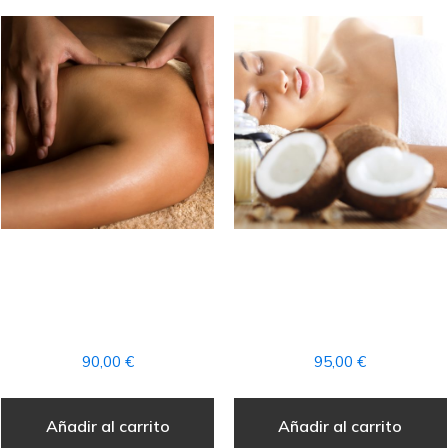
RITUAL MASAJE
RITUAL MASAJE
POWER RELAX +
HAWAIANO LOMI LOMI
ACCESO AL CIRCUITO
+ ACCESO AL CIRCUITO
SPA
SPA
90,00
€
95,00
€
Añadir al carrito
Añadir al carrito