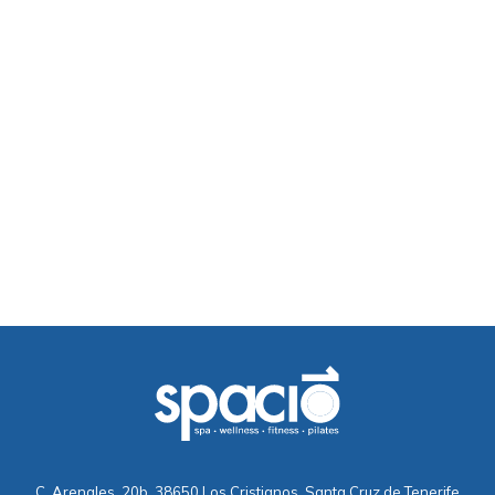
C. Arenales, 20b, 38650 Los Cristianos, Santa Cruz de Tenerife