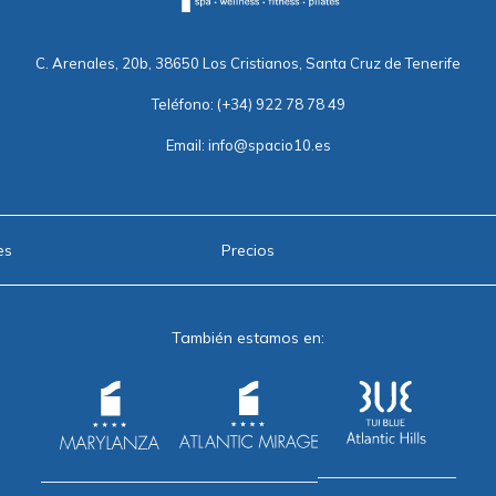
C. Arenales, 20b, 38650 Los Cristianos, Santa Cruz de Tenerife
Teléfono:
(+34) 922 78 78 49
Email:
info@spacio10.es
es
Precios
También estamos en: