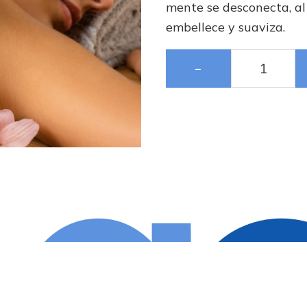
mente se desconecta, al 
embellece y suaviza.
−