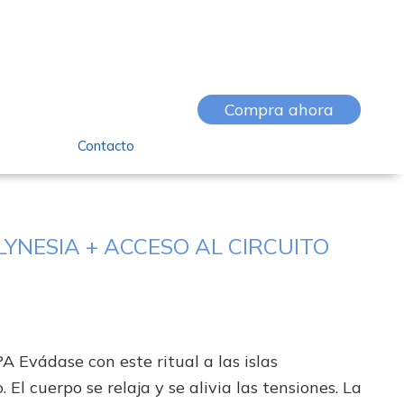
Compra ahora
Contacto
LYNESIA + ACCESO AL CIRCUITO
 Evádase con este ritual a las islas
. El cuerpo se relaja y se alivia las tensiones. La