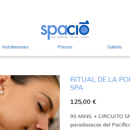
Instalaciones
Precios
Galería
RITUAL DE LA PO
SPA
125,00
€
90 MINS. + CIRCUITO SPA
paradisiacas del Pacífico