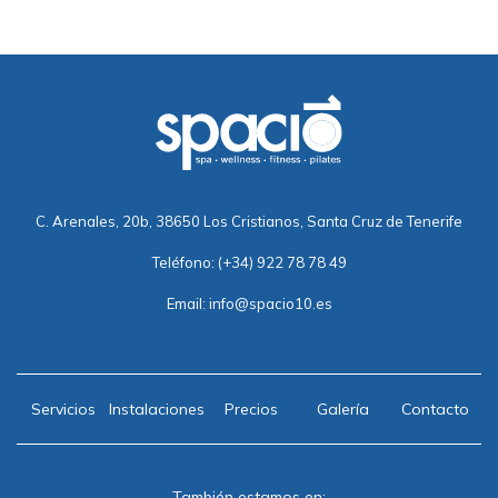
C. Arenales, 20b, 38650 Los Cristianos, Santa Cruz de Tenerife
Teléfono:
(+34) 922 78 78 49
Email:
info@spacio10.es
Servicios
Instalaciones
Precios
Galería
Contacto
También estamos en: