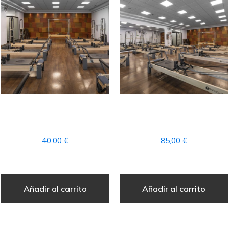
1 CLASE PRIVADA DE
1 CUOTA MENSUAL DE
PILATES
PILATES
40,00
€
85,00
€
Añadir al carrito
Añadir al carrito