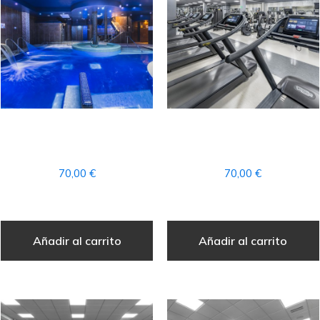
1 CUOTA MENSUAL DE
1 CUOTA MENSUAL DE
CIRCUITO SPA
FITNESS
70,00
€
70,00
€
Añadir al carrito
Añadir al carrito