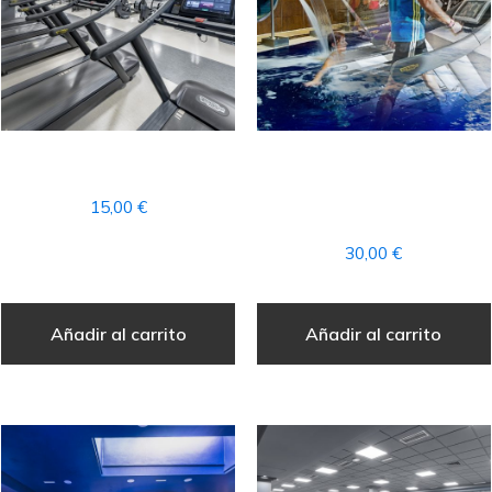
1 SESION DE FITNESS
1 DÍA DE FITNESS +
ACCESO AL CIRCUITO
15,00
€
SPA
30,00
€
Añadir al carrito
Añadir al carrito