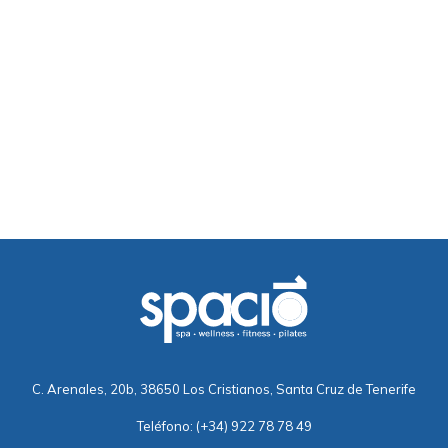
C. Arenales, 20b, 38650 Los Cristianos, Santa Cruz de Tenerife
Teléfono:
(+34) 922 78 78 49