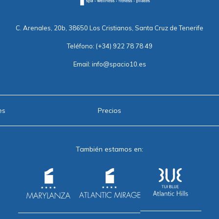
C. Arenales, 20b, 38650 Los Cristianos, Santa Cruz de Tenerife
Teléfono:
(+34) 922 78 78 49
Email:
info@spacio10.es
es
Precios
También estamos en: