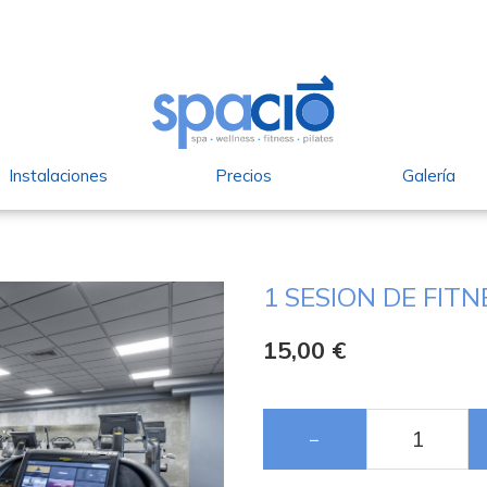
Instalaciones
Precios
Galería
1 SESION DE FITN
15,00
€
−