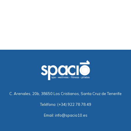
C. Arenales, 20b, 38650 Los Cristianos, Santa Cruz de Tenerife
Teléfono:
(+34) 922 78 78 49
Email:
info@spacio10.es