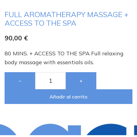
FULL AROMATHERAPY MASSAGE +
ACCESS TO THE SPA
90,00
€
80 MINS. + ACCESS TO THE SPA Full relaxing
body massage with essentials oils.
−
+
Añadir al carrito