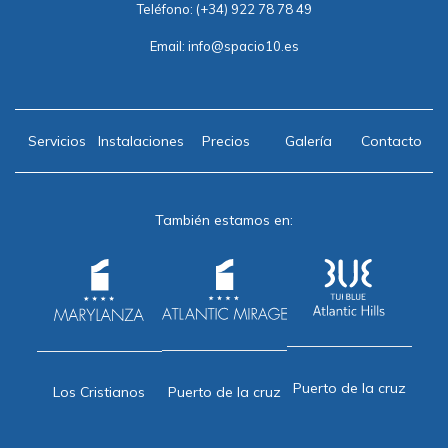
Teléfono:
(+34) 922 78 78 49
Email:
info@spacio10.es
Servicios
Instalaciones
Precios
Galería
Contacto
También estamos en:
Puerto de la cruz
Puerto de la cruz
Los Cristianos