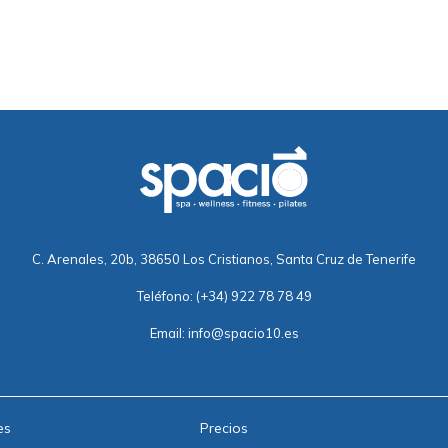
C. Arenales, 20b, 38650 Los Cristianos, Santa Cruz de Tenerife
Teléfono:
(+34) 922 78 78 49
Email:
info@spacio10.es
es
Precios