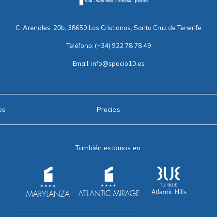
C. Arenales, 20b, 38650 Los Cristianos, Santa Cruz de Tenerife
Teléfono:
(+34) 922 78 78 49
Email:
info@spacio10.es
es
Precios
También estamos en: