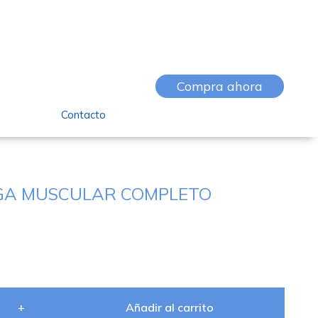
Compra ahora
Contacto
GA MUSCULAR COMPLETO
+
Añadir al carrito