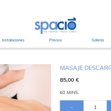
Instalaciones
Precios
Galería
MASAJE DESCAR
85,00
€
60 MINS.
−