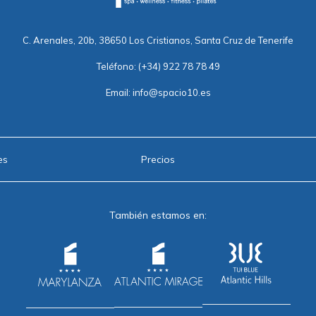
C. Arenales, 20b, 38650 Los Cristianos, Santa Cruz de Tenerife
Teléfono:
(+34) 922 78 78 49
Email:
info@spacio10.es
es
Precios
También estamos en: