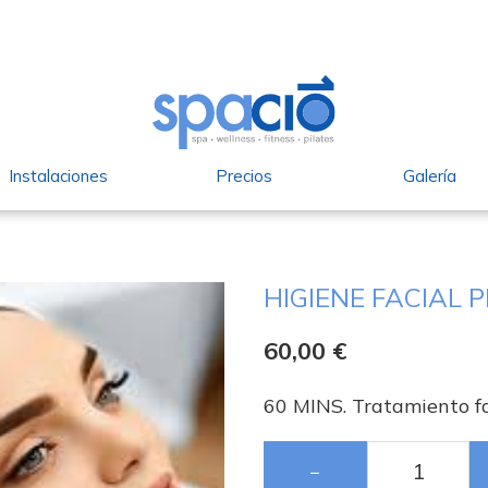
Instalaciones
Precios
Galería
HIGIENE FACIAL
60,00
€
60 MINS. Tratamiento fa
−