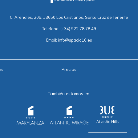
C. Arenales, 20b, 38650 Los Cristianos, Santa Cruz de Tenerife
Teléfono:
(+34) 922 78 78 49
Email:
info@spacio10.es
es
Precios
También estamos en: