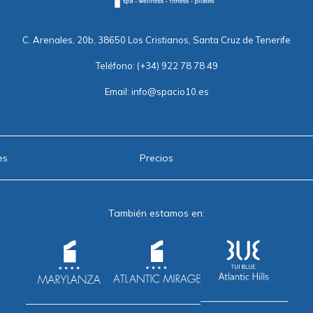
C. Arenales, 20b, 38650 Los Cristianos, Santa Cruz de Tenerife
Teléfono:
(+34) 922 78 78 49
Email:
info@spacio10.es
es
Precios
También estamos en: