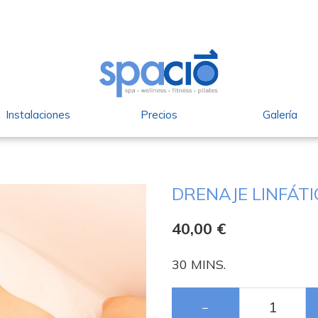
Instalaciones
Precios
Galería
DRENAJE LINFÁT
40,00
€
30 MINS.
−