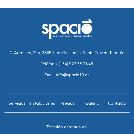
C. Arenales, 20b, 38650 Los Cristianos, Santa Cruz de Tenerife
Teléfono:
(+34) 922 78 78 49
Email:
info@spacio10.es
Servicios
Instalaciones
Precios
Galería
Contacto
También estamos en: