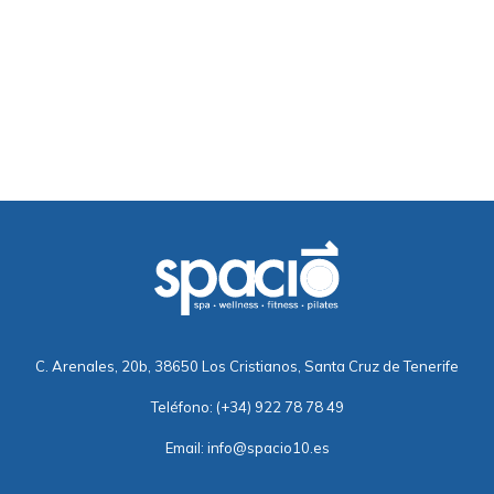
C. Arenales, 20b, 38650 Los Cristianos, Santa Cruz de Tenerife
Teléfono:
(+34) 922 78 78 49
Email:
info@spacio10.es