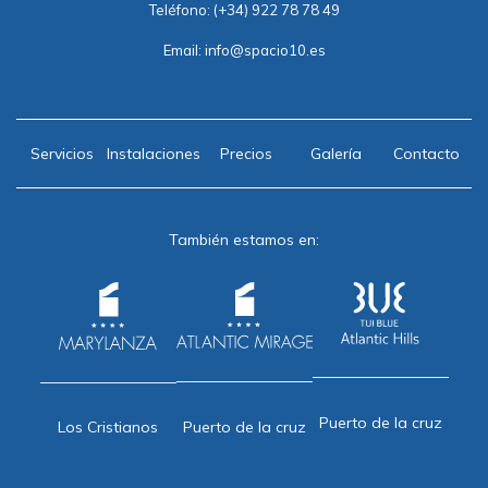
Teléfono:
(+34) 922 78 78 49
Email:
info@spacio10.es
Servicios
Instalaciones
Precios
Galería
Contacto
También estamos en:
Puerto de la cruz
Puerto de la cruz
Los Cristianos