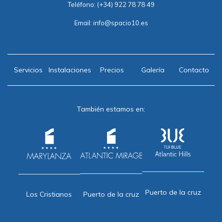
Teléfono:
(+34) 922 78 78 49
Email:
info@spacio10.es
Servicios
Instalaciones
Precios
Galería
Contacto
También estamos en:
Puerto de la cruz
Puerto de la cruz
Los Cristianos